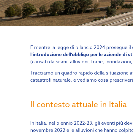
E mentre la legge di bilancio 2024 prosegue il 
l’introduzione dell’obbligo per le aziende di s
(causati da sismi, alluvioni, frane, inondazioni
Tracciamo un quadro rapido della situazione at
catastrofi naturale, e vediamo cosa prescriver
Il contesto attuale in Italia
In Italia, nel biennio 2022-23, gli eventi più de
novembre 2022 e le alluvioni che hanno colpito