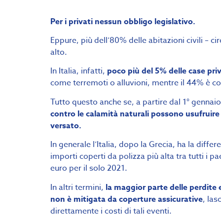
Per i privati nessun obbligo legislativo.
Eppure, più dell’80% delle abitazioni civili – ci
alto.
In Italia, infatti,
poco più del 5% delle case pri
come terremoti o alluvioni, mentre il 44% è co
Tutto questo anche se, a partire dal 1° gennai
contro le calamità naturali possono usufruire 
versato.
In generale l’Italia, dopo la Grecia, ha la diffe
importi coperti da polizza più alta tra tutti i pa
euro per il solo 2021.
In altri termini,
la maggior parte delle perdite
non è mitigata da coperture assicurative
, las
direttamente i costi di tali eventi.