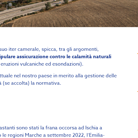
suo iter camerale, spicca, tra gli argomenti,
tipulare assicurazione contro le calamità naturali
, eruzioni vulcaniche ed esondazioni).
tuale nel nostro paese in merito alla gestione delle
à (se accolta) la normativa.
vastanti sono stati la frana occorsa ad Ischia a
 le regioni Marche a settembre 2022, l’Emilia-