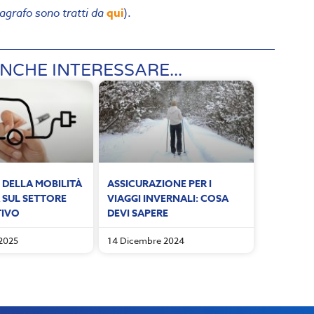
aragrafo sono tratti da
qui
).
NCHE INTERESSARE...
 DELLA MOBILITÀ
ASSICURAZIONE PER I
 SUL SETTORE
VIAGGI INVERNALI: COSA
TIVO
DEVI SAPERE
2025
14 Dicembre 2024