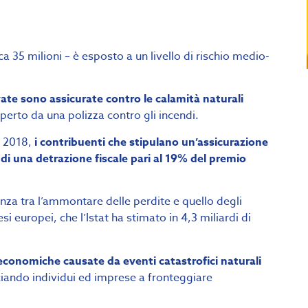
rca 35 milioni – è esposto a un livello di rischio medio-
vate sono assicurate contro le calamità naturali
perto da una polizza contro gli incendi.
o 2018,
i contribuenti che stipulano un’assicurazione
di una detrazione fiscale pari al 19% del premio
renza tra l’ammontare delle perdite e quello degli
esi europei, che l’Istat ha stimato in 4,3 miliardi di
 economiche causate da eventi catastrofici naturali
ciando individui ed imprese a fronteggiare