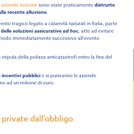
0 aziende toscane
sono state praticamente
distrutte
lla recente alluvione.
nto tragico legato a calamità naturali in Italia, parte
 delle soluzioni assicurative
ad hoc
, atte ad evitare
periodo immediatamente successivo all’evento
tipula della polizza anticatastrofi entro la fine del
i
incentivi pubblici
e si puniranno le aziende
no ad un milione di euro.
 private dall’obbligo