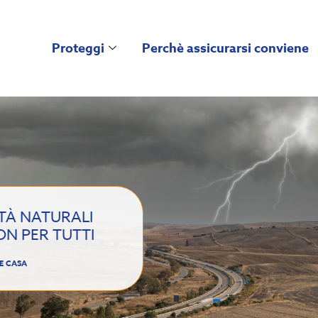
Proteggi
Perchè assicurarsi conviene
TÀ NATURALI
ON PER TUTTI
E CASA