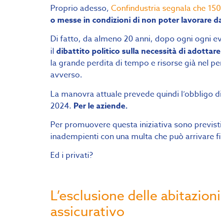
Proprio adesso,
Confindustria segnala che 15
o messe in condizioni di non poter lavorare da
Di fatto, da almeno 20 anni, dopo ogni ogni eve
il
dibattito politico sulla necessità di adottare
la grande perdita di tempo e risorse già nel 
avverso.
La manovra attuale prevede quindi l’obbligo di s
2024.
Per le aziende.
Per promuovere questa iniziativa sono previst
inadempienti con una multa che può arrivare fi
Ed i privati?
L’esclusione delle abitazioni
assicurativo