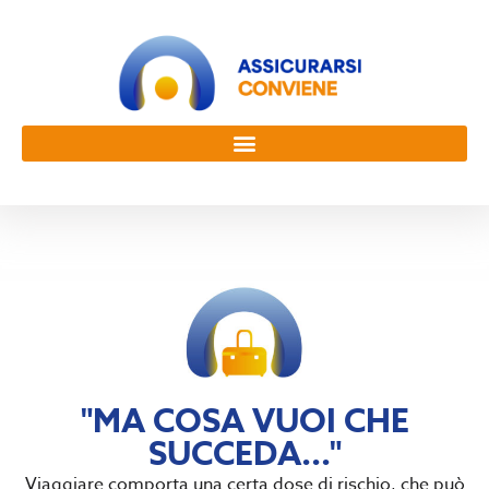
"MA COSA VUOI CHE
SUCCEDA..."
Viaggiare comporta una certa dose di rischio, che può