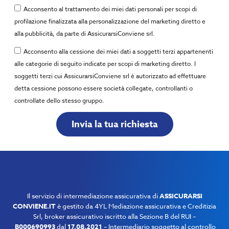
Acconsento al trattamento dei miei dati personali per scopi di
profilazione finalizzata alla personalizzazione del marketing diretto e
alla pubblicità, da parte di AssicurarsiConviene srl.
Acconsento alla cessione dei miei dati a soggetti terzi appartenenti
alle categorie di seguito indicate per scopi di marketing diretto. I
soggetti terzi cui AssicurarsiConviene srl è autorizzato ad effettuare
detta cessione possono essere società collegate, controllanti o
controllate dello stesso gruppo.
Invia la tua richiesta
Il servizio di intermediazione assicurativa di
ASSICURARSI
CONVIENE.IT
è gestito da 4YL Mediazione assicurativa e Creditizia
Srl, broker assicurativo i
scritto alla Sezione B del RUI –
B000690993
dal
17.08.2021
– Intermediario soggetto al controllo