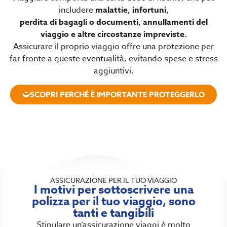
includere
malattie, infortuni,
perdita di bagagli o documenti, annullamenti del
viaggio e altre circostanze impreviste.
Assicurare il proprio viaggio offre una protezione per
far fronte a queste eventualità, evitando spese e stress
aggiuntivi.
SCOPRI PERCHÉ È IMPORTANTE PROTEGGERLO
ASSICURAZIONE PER IL TUO VIAGGIO
I motivi per sottoscrivere una
polizza per il tuo viaggio, sono
tanti e tangibili
Stipulare un’assicurazione viaggi è molto