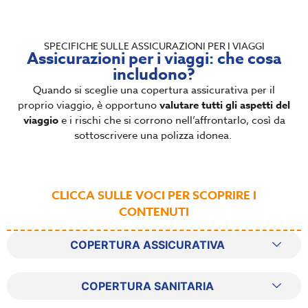
SPECIFICHE SULLE ASSICURAZIONI PER I VIAGGI
Assicurazioni per i viaggi: che cosa
includono?
Quando si sceglie una copertura assicurativa per il
proprio viaggio, è opportuno
valutare tutti gli aspetti del
viaggio
e i rischi che si corrono nell’affrontarlo, così da
sottoscrivere una polizza idonea.
CLICCA SULLE VOCI PER SCOPRIRE I
CONTENUTI
COPERTURA ASSICURATIVA
COPERTURA SANITARIA