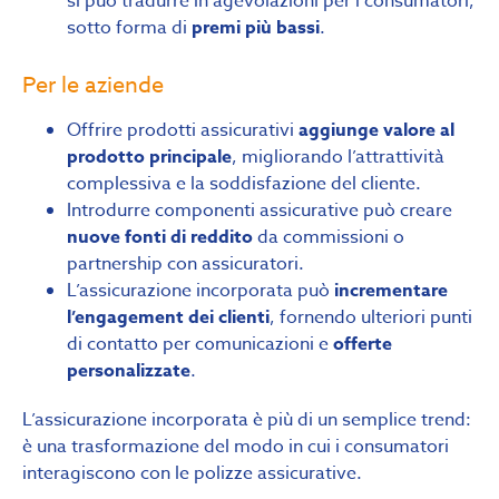
si può tradurre in agevolazioni per i consumatori,
sotto forma di
premi più bassi
.
Per le aziende
Offrire prodotti assicurativi
aggiunge valore al
prodotto principale
, migliorando l’attrattività
complessiva e la soddisfazione del cliente.
Introdurre componenti assicurative può creare
nuove fonti di reddito
da commissioni o
partnership con assicuratori.
L’assicurazione incorporata può
incrementare
l’engagement dei clienti
, fornendo ulteriori punti
di contatto per comunicazioni e
offerte
personalizzate
.
L’assicurazione incorporata è più di un semplice trend:
è una trasformazione del modo in cui i consumatori
interagiscono con le polizze assicurative.