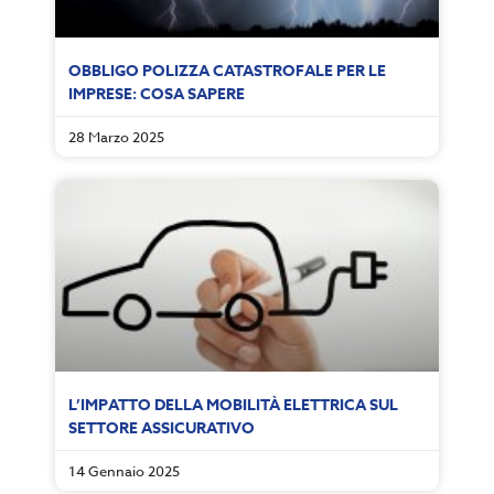
OBBLIGO POLIZZA CATASTROFALE PER LE
IMPRESE: COSA SAPERE
28 Marzo 2025
L’IMPATTO DELLA MOBILITÀ ELETTRICA SUL
SETTORE ASSICURATIVO
14 Gennaio 2025