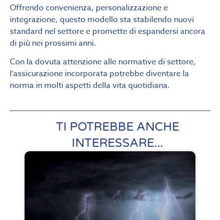
Offrendo convenienza, personalizzazione e
integrazione, questo modello sta stabilendo nuovi
standard nel settore e promette di espandersi ancora
di più nei prossimi anni.
Con la dovuta attenzione alle normative di settore,
l’assicurazione incorporata potrebbe diventare la
norma in molti aspetti della vita quotidiana.
TI POTREBBE ANCHE
INTERESSARE...